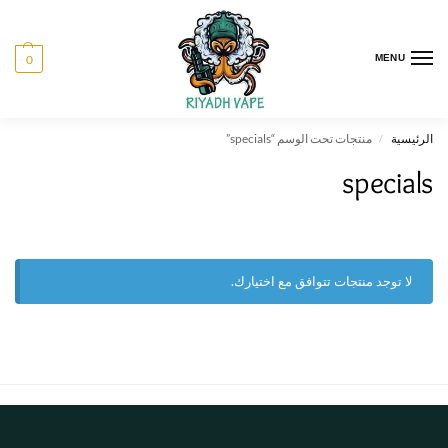
0
MENU
الرئيسية
منتجات تحت الوسم “specials”
/
specials
لا توجد منتجات تتوافق مع اختيارك.