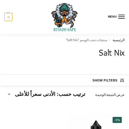
0
MENU
الرئيسية
منتجات تحت الوسم “Salt Nix”
/
Salt Nix
SHOW FILTERS
عرض النتيجة الوحيدة
-9%