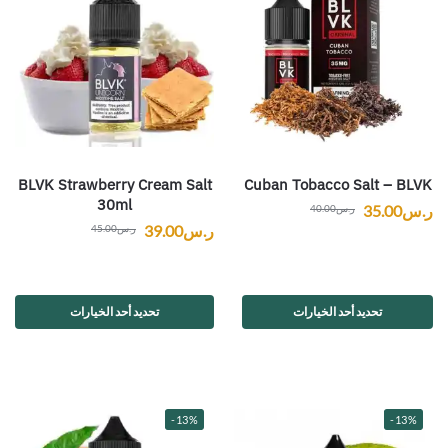
BLVK Strawberry Cream Salt
Cuban Tobacco Salt – BLVK
30ml
ر.س
35.00
ر.س
40.00
ر.س
39.00
ر.س
45.00
تحديد أحد الخيارات
تحديد أحد الخيارات
-13%
-13%