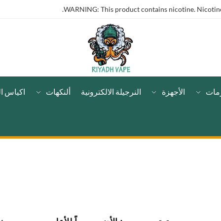
WARNING: This product contains nicotine. Nicotine 
مات
الأجهزة
النرجيلة الالكترونية
ألنكهات
اكياس ال