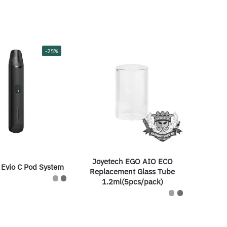
-25%
Joyetech EGO AIO ECO
 Evio C Pod System
Replacement Glass Tube
1.2ml(5pcs/pack)