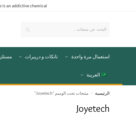
is an addictive chemical.
بحث
استعمال مرة واحدة
تانكات و دريبرات
مستلز
العربية
الرئيسية
منتجات تحت الوسم “Joyetech”
/
Joyetech