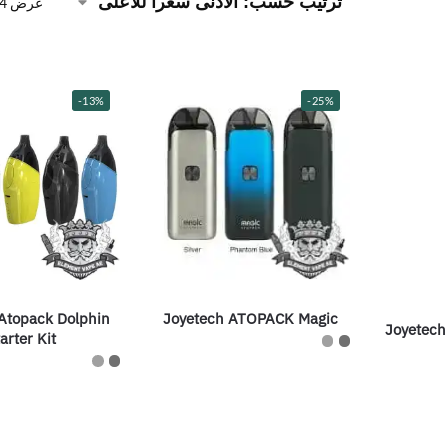
عرض ⁦4⁩ من كل النتائج
-13%
-25%
Atopack Dolphin
Joyetech ATOPACK Magic
Joyetech
arter Kit