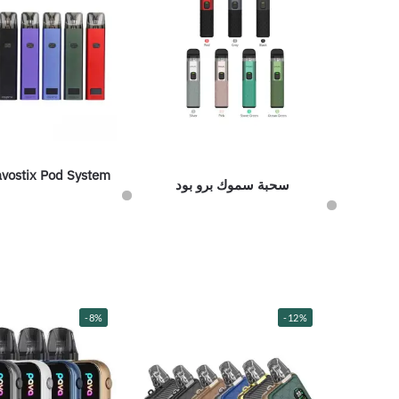
avostix Pod System
سحبة سموك برو بود
-8%
-12%