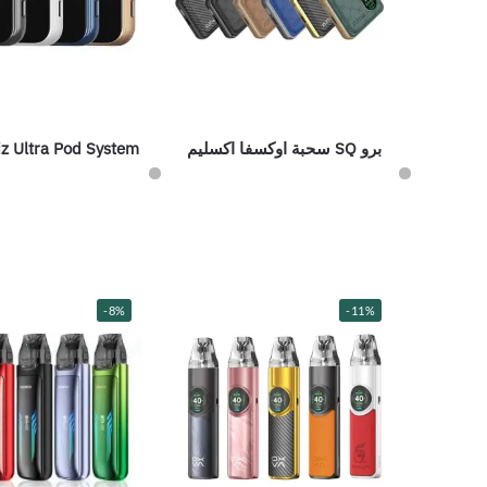
برو SQ سحبة اوكسفا اكسليم
z Ultra Pod System
-8%
-11%