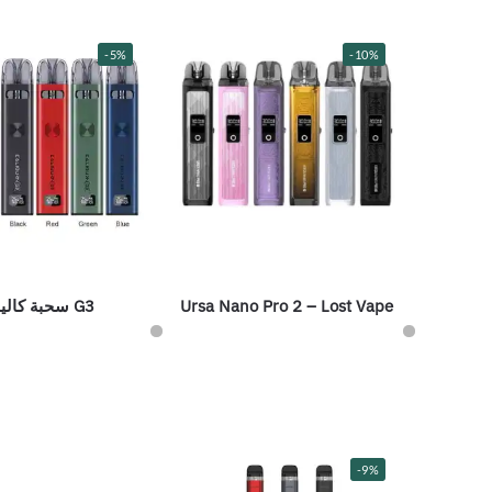
-5%
-10%
Ursa Nano Pro 2 – Lost Vape
G3 سحبة كاليبرن
-9%