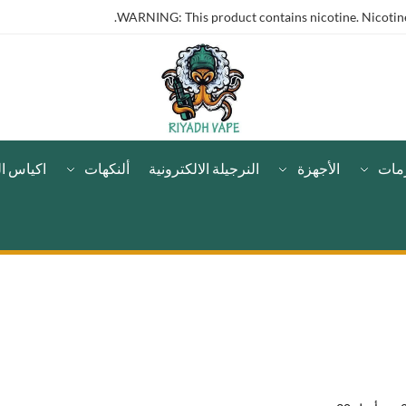
WARNING: This product contains nicotine. Nicotine 
مات
الأجهزة
النرجيلة الالكترونية
ألنكهات
اكياس ال