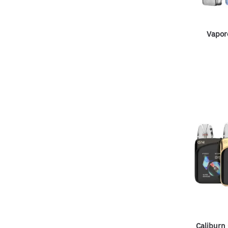
Vapor
Caliburn