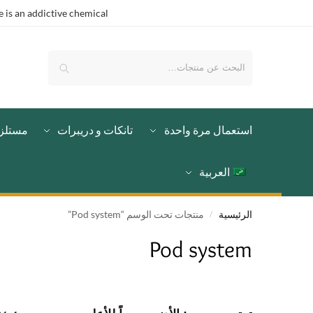
is an addictive chemical.
بحث
استعمال مرة واحدة
تانكات و دريبرات
مستلز
العربية
الرئيسية
منتجات تحت الوسم “Pod system”
/
Pod system