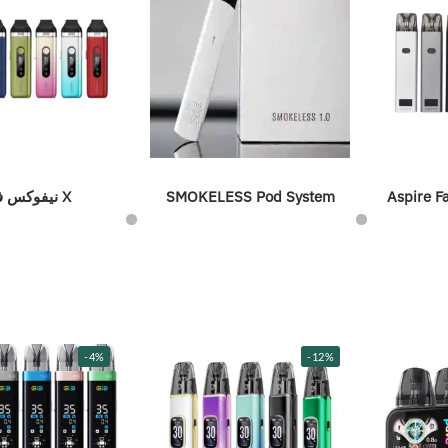
Aspire F
SMOKELESS Pod System
X نيفوكس فيلين
-4%
-12%