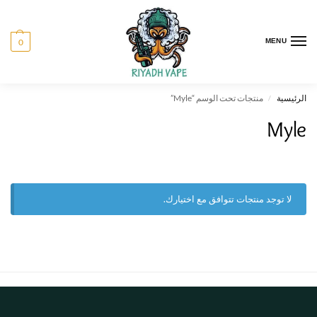
0
MENU
الرئيسية
منتجات تحت الوسم “Myle”
/
Myle
لا توجد منتجات تتوافق مع اختيارك.