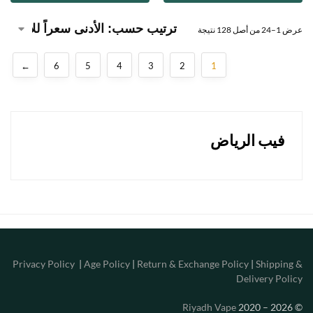
عرض 1–24 من أصل 128 نتيجة
←
6
5
4
3
2
1
فيب الرياض
Privacy Policy
|
Age Policy
|
Return & Exchange Policy
|
Shipping &
Delivery Policy
Riyadh Vape
2020 – 2026
©