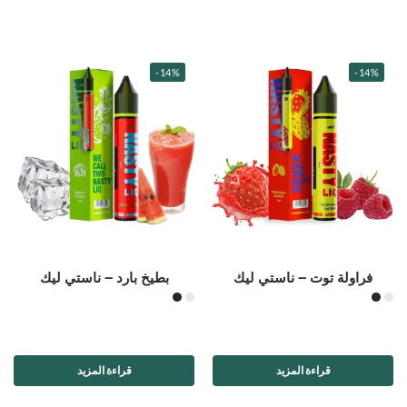
-14%
-14%
فراولة توت – ناستي ليك
بطيخ بارد – ناستي ليك
قراءة المزيد
قراءة المزيد