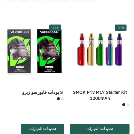
-17%
-11%
SMOK Priv M17 Starter Kit
S بودات فابورسو زيرو
1200mAh
تحديد أحد الخيارات
تحديد أحد الخيارات