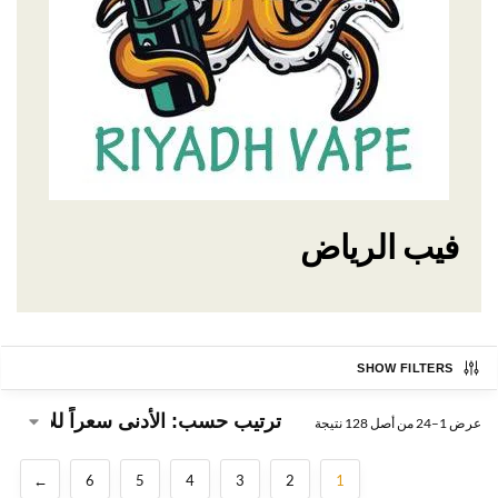
فيب الرياض
SHOW FILTERS
عرض 1–24 من أصل 128 نتيجة
←
6
5
4
3
2
1