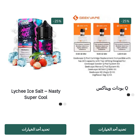
-25%
-25%
Q بودات ويناكس
Lychee Ice Salt – Nasty
Super Cool
تحديد أحد الخيارات
تحديد أحد الخيارات