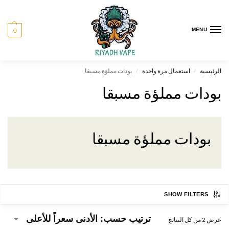
0
MENU
الرئيسية
استعمال مرة واحدة
بودات مملؤة مسبقا
/
/
بودات مملؤة مسبقا
بودات مملؤة مسبقا
SHOW FILTERS
عرض ⁦2⁩ من كل النتائج