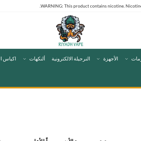
WARNING: This product contains nicotine. Nicotine 
مات
الأجهزة
النرجيلة الالكترونية
ألنكهات
اكياس ال