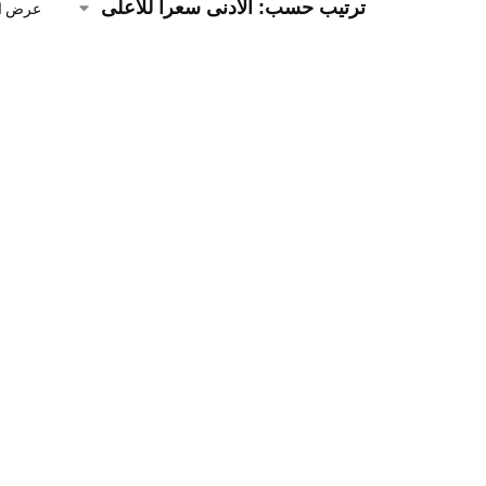
عرض الن