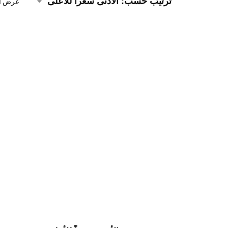
عرض الن