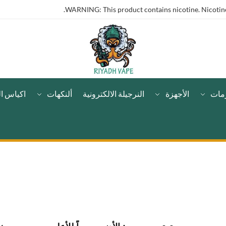
WARNING: This product contains nicotine. Nicotine 
مات
الأجهزة
النرجيلة الالكترونية
ألنكهات
اكياس ال