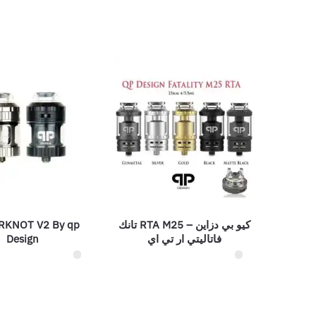
كيو بي دزاين – RTA M25 تانك
RKNOT V2 By qp
فاتاليتي ار تي اي
Design