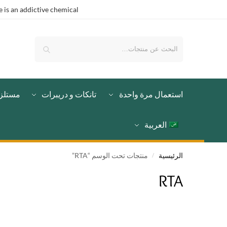
is an addictive chemical.
بحث
استعمال مرة واحدة
تانكات و دريبرات
مستلز
العربية
الرئيسية
منتجات تحت الوسم “RTA”
/
RTA