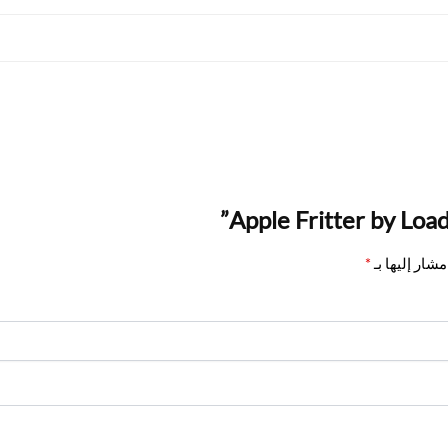
شار إليها بـ
*