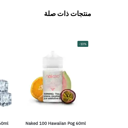
منتجات ذات صلة
-10%
60ml
Naked 100 Hawaiian Pog 60ml