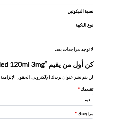
نسبة النيكوتين
نوع النكهة
لا توجد مراجعات بعد.
كن أول من يقيم “Apple Fritter by Loaded 120ml 3mg”
لن يتم نشر عنوان بريدك الإلكتروني.
الحقول الإلزامية م
تقييمك
*
مراجعتك
*