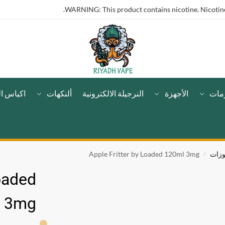
WARNING: This product contains nicotine. Nicotine 
مات
الأجهزة
النرجيلة الالكترونية
ألنكهات
اكياس ال
وزات
Apple Fritter by Loaded 120ml 3mg
/
Loaded
 3mg