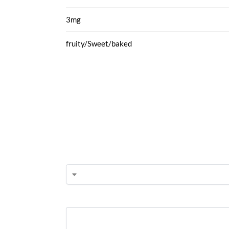
3mg
fruity/Sweet/baked