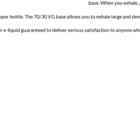
base. When you exhale, 
er bottle. The 70/30 VG base allows you to exhale large and dense 
er e-liquid guaranteed to deliver serious satisfaction to anyone w