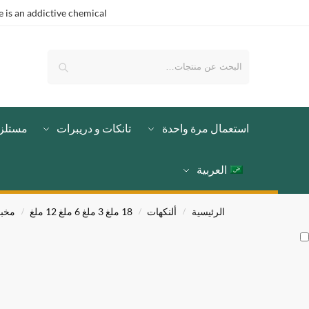
is an addictive chemical.
بحث
استعمال مرة واحدة
تانكات و دريبرات
مستلز
العربية
الرئيسية
ألنكهات
18 ملغ 3 ملغ 6 ملغ 12 ملغ
مخب
/
/
/