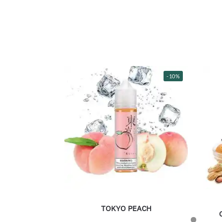
-10%
TOKYO PEACH