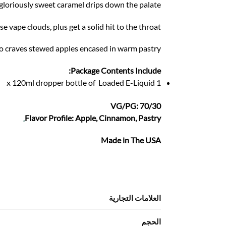
gloriously sweet caramel drips down the palate.
vape clouds, plus get a solid hit to the throat.
ho craves stewed apples encased in warm pastry.
Package Contents Include:
1 x 120ml dropper bottle of Loaded E-Liquid
VG/PG: 70/30
.
Flavor Profile: Apple, Cinnamon, Pastry
Made in The USA
العلامات التجارية
الحجم