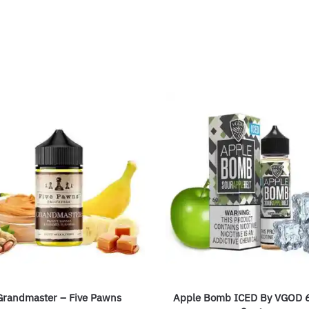
Grandmaster – Five Pawns
Apple Bomb ICED By VGOD 