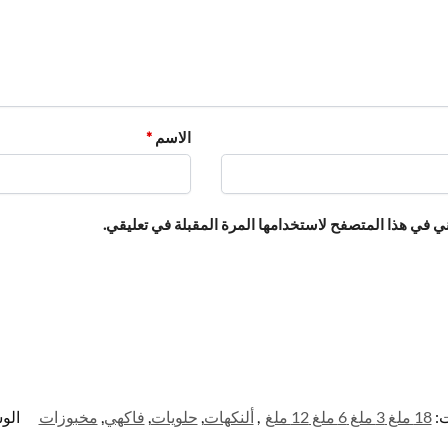
الاسم
*
ي في هذا المتصفح لاستخدامها المرة المقبلة في تعليقي.
ت:
18 ملغ 3 ملغ 6 ملغ 12 ملغ
,
ألنكهات
,
حلويات
,
فاكهي
,
مخبوزات
الو