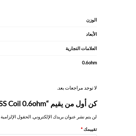
الوزن
الأبعاد
العلامات التجارية
0.6ohm
لا توجد مراجعات بعد.
كن أول من يقيم “Vaporesso Guardian Tank CCELL SS Coil 0.6ohm”
لن يتم نشر عنوان بريدك الإلكتروني.
الحقول الإلزامية م
تقييمك
*