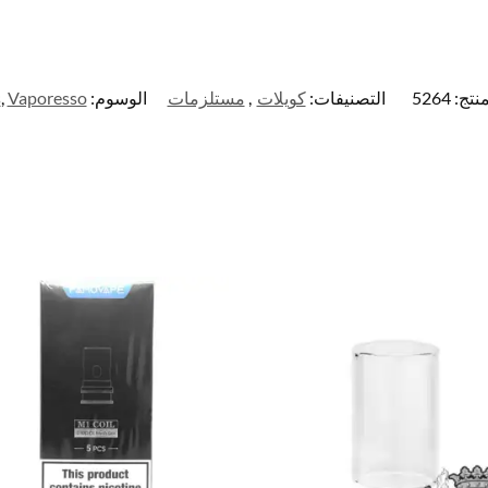
منتج:
5264
التصنيفات:
كويلات
,
مستلزمات
الوسوم:
Vaporesso
,
s