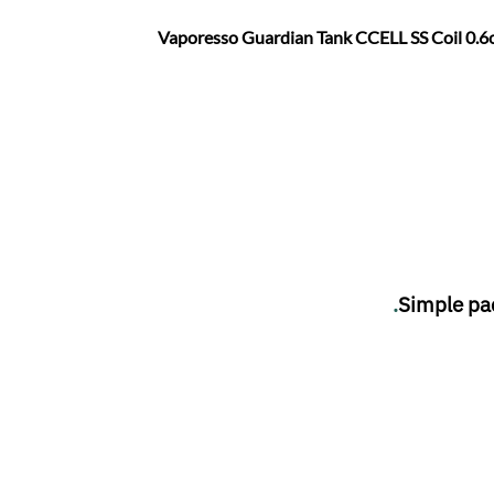
Vaporesso Guardian Tank CCELL SS Coil
0.
.
Simple pac