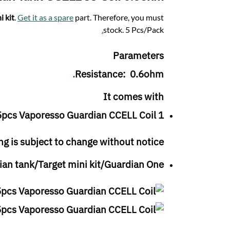
i kit
.
Get it as a spare
part. Therefore, you must
.
stock. 5 Pcs/Pack
Parameters
.
Resistance: 0.6ohm
It comes with
Vaporesso Guardian CCELL Coil
1 x 5pcs
g is subject to change without notice
ian tank
/
Target mini kit
/
Guardian One