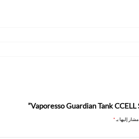
شار إليها بـ
*