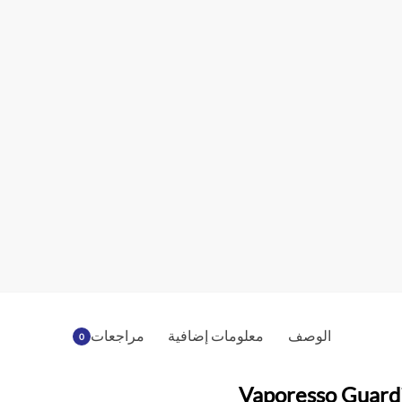
الوصف
معلومات إضافية
مراجعات
0
Vaporesso Guard