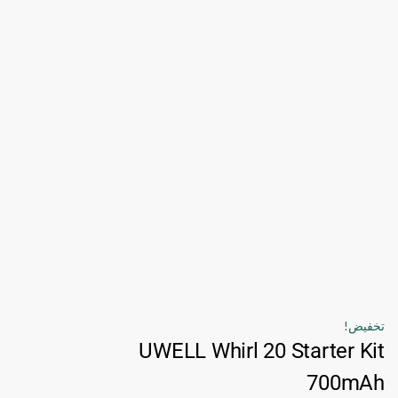
تخفيض!
UWELL Whirl 20 Starter Kit
700mAh