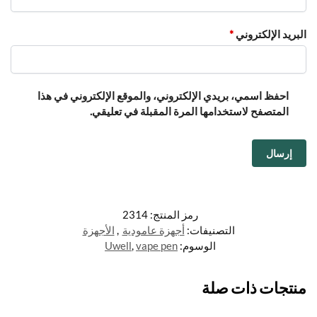
البريد الإلكتروني
*
احفظ اسمي، بريدي الإلكتروني، والموقع الإلكتروني في هذا
المتصفح لاستخدامها المرة المقبلة في تعليقي.
رمز المنتج:
2314
التصنيفات:
أجهزة عامودية
,
الأجهزة
الوسوم:
vape pen
,
Uwell
منتجات ذات صلة