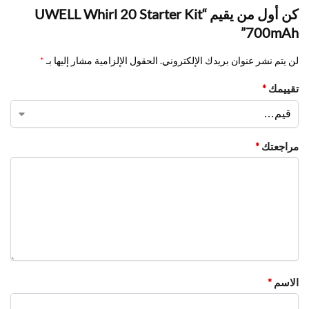
كن أول من يقيم “UWELL Whirl 20 Starter Kit
700mAh”
لن يتم نشر عنوان بريدك الإلكتروني.
الحقول الإلزامية مشار إليها بـ
*
تقييمك
*
مراجعتك
*
الاسم
*