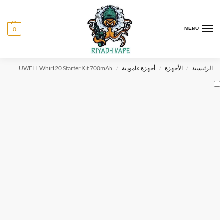
0
MENU
الرئيسية
الأجهزة
أجهزة عامودية
UWELL Whirl 20 Starter Kit 700mAh
/
/
/