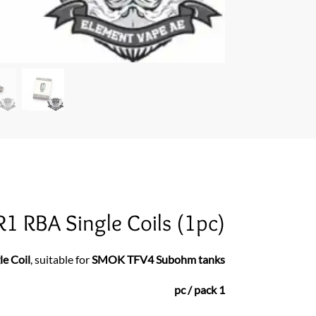
1 RBA Single Coils (1pc)
e Coil
, suitable for
SMOK TFV4 Subohm tanks
1 pc / pack