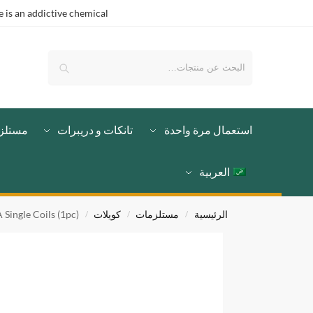
is an addictive chemical.
بحث
استعمال مرة واحدة
تانكات و دريبرات
مستلز
العربية
الرئيسية
مستلزمات
كويلات
ingle Coils (1pc)
/
/
/