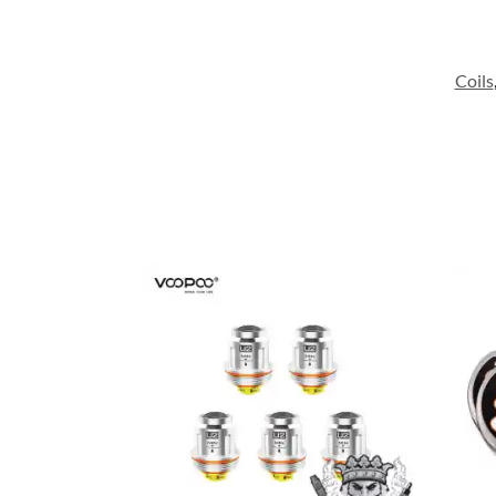
Coils