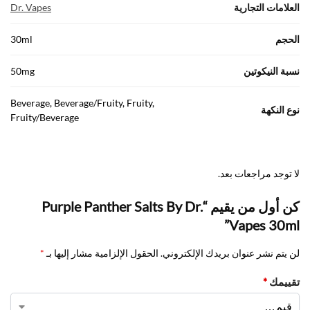
العلامات التجارية
Dr. Vapes
الحجم
30ml
نسبة النيكوتين
50mg
Beverage, Beverage/Fruity, Fruity,
نوع النكهة
Fruity/Beverage
لا توجد مراجعات بعد.
كن أول من يقيم “Purple Panther Salts By Dr.
Vapes 30ml”
لن يتم نشر عنوان بريدك الإلكتروني.
الحقول الإلزامية مشار إليها بـ
*
تقييمك
*