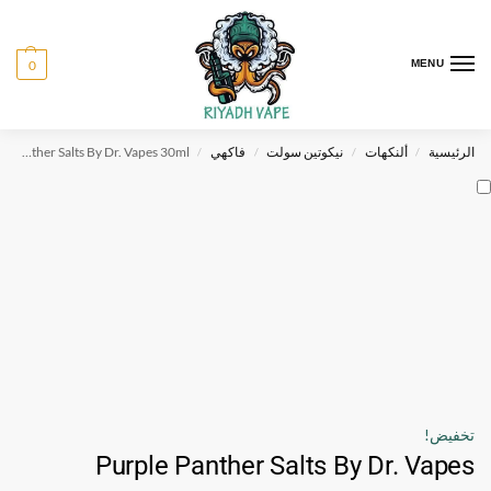
0
MENU
الرئيسية
ألنكهات
نيكوتين سولت
فاكهي
Purple Panther Salts By Dr. Vapes 30ml
/
/
/
/
تخفيض!
Purple Panther Salts By Dr. Vapes