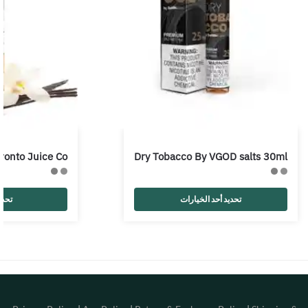
ronto Juice Co
Dry Tobacco By VGOD salts 30ml
تحديد أحد الخيارات
تحدي