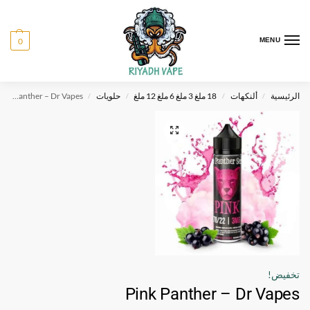
0
MENU
الرئيسية
ألنكهات
18 ملغ 3 ملغ 6 ملغ 12 ملغ
حلويات
Pink Panther – Dr Vapes
/
/
/
/
تخفيض!
Pink Panther – Dr Vapes