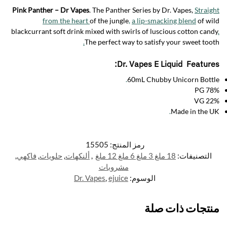
Pink Panther – Dr Vapes
. The Panther Series by Dr. Vapes,
Straight
from the heart
of the jungle
,
a lip-smacking blend
of wild
blackcurrant soft drink mixed with swirls of luscious cotton candy
.
.
The perfect way to satisfy your sweet tooth
Dr. Vapes E Liquid Features:
.
60mL Chubby Unicorn Bottle
78% PG
22% VG
.
Made in the UK
رمز المنتج:
15505
التصنيفات:
18 ملغ 3 ملغ 6 ملغ 12 ملغ
,
ألنكهات
,
حلويات
,
فاكهي
,
مشروبات
الوسوم:
ejuice
,
Dr. Vapes
منتجات ذات صلة