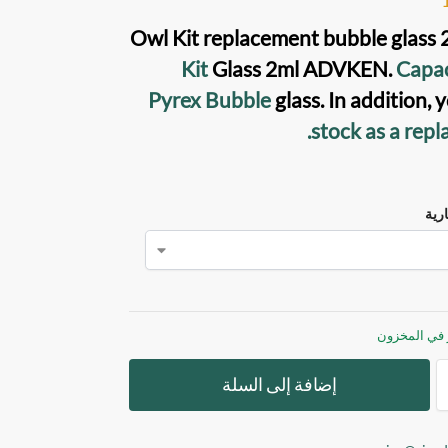
Owl Kit replacement bubble glass
2
Kit
Glass
2ml
ADVKEN
.
Capac
Pyrex Bubble
glass. In addition,
.
stock as a rep
ارية
إضافة إلى السلة