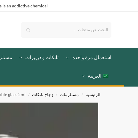
is an addictive chemical.
بحث
استعمال مرة واحدة
تانكات و دريبرات
مستلز
العربية
الرئيسية
مستلزمات
زجاج تانكات
ble glass 2ml
/
/
/