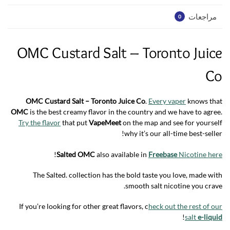
مراجعات
0
OMC Custard Salt – Toronto Juice
Co
OMC Custard Salt – Toronto Juice Co
.
Every vaper
knows that
OMC
is the best creamy flavor in the country and we have to agree.
Try the flavor
that put
VapeMeet
on the map and see for yourself
why it’s our all-time best-seller!
!
Salted OMC
also available in
Freebase
Nicotine here
The Salted. collection has the bold taste you love, made with
smooth salt nicotine you crave.
If you’re looking for other great flavors, c
heck out the rest of our
!
salt
e-liquid