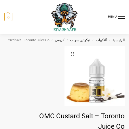
0
MENU
الرئيسية
ألنكهات
نيكوتين سولت
كريمي
OMC Custard Salt – Toronto Juice Co
/
/
/
/
OMC Custard Salt – Toronto
Juice Co