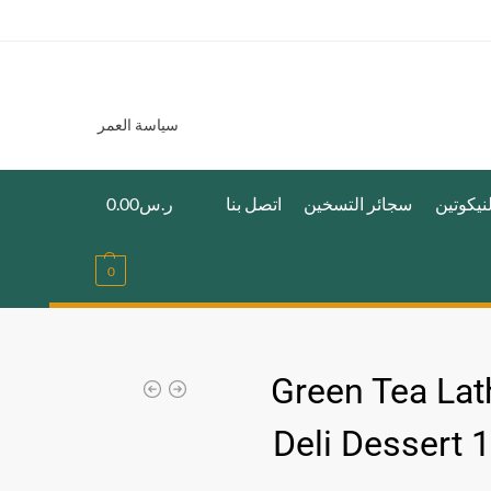
سياسة العمر
نيكوتين
سجائر التسخين
اتصل بنا
ر.س
0.00
0
Green Tea Lat
Deli Dessert 