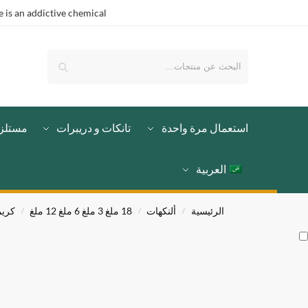
is an addictive chemical.
بحث
استعمال مرة واحدة
تانكات و دريبرات
مستلز
العربية
الرئيسية
ألنكهات
18 ملغ 3 ملغ 6 ملغ 12 ملغ
كري
/
/
/