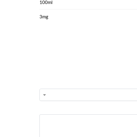
100ml
3mg