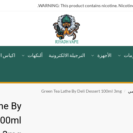
WARNING: This product contains nicotine. Nicotine 
مات
الأجهزة
النرجيلة الالكترونية
ألنكهات
اكياس ال
مي
Green Tea Lathe By Deli Dessert 100ml 3mg
/
he By
100ml