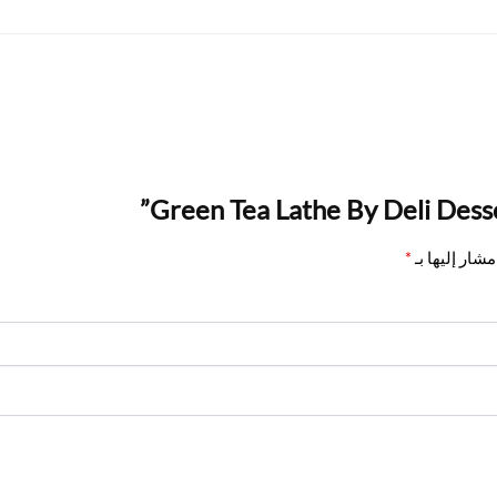
شار إليها بـ
*