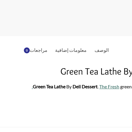
الوصف
معلومات إضافية
مراجعات
0
Green Tea Lathe B
.
Green Tea Lathe
By
Deli Dessert
.
The Fresh
green