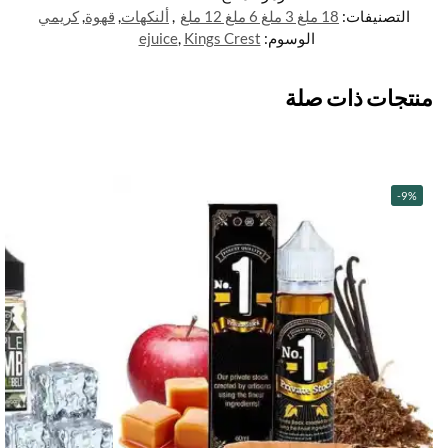
التصنيفات:
18 ملغ 3 ملغ 6 ملغ 12 ملغ
,
ألنكهات
,
قهوة
,
كريمي
الوسوم:
Kings Crest
,
ejuice
منتجات ذات صلة
-9%