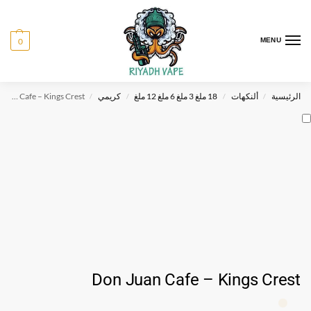
0
MENU
الرئيسية
ألنكهات
18 ملغ 3 ملغ 6 ملغ 12 ملغ
كريمي
Don Juan Cafe – Kings Crest
/
/
/
/
Don Juan Cafe – Kings Crest