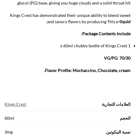
glycol (PG) base, giving you huge clouds and a solid throat hit.
Kings Crest has demonstrated their unique ability to blend sweet
.
and savory flavors by producing This e
-liquid
Package Contents Include:
1 x 60ml chubby bottle of Kings Crest
VG/PG: 70/30
Flavor Profile: Mochaccino, Chocolate, cream.
العلامات التجارية
Kings Crest
الحجم
60ml
نسبة النيكوتين
3mg