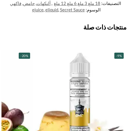
التصنيفات:
18 ملغ 3 ملغ 6 ملغ 12 ملغ
,
ألنكهات
,
حامض
,
فاكهي
الوسوم:
Secret Sauce
,
eliquid
,
ejuice
منتجات ذات صلة
-20%
-9%