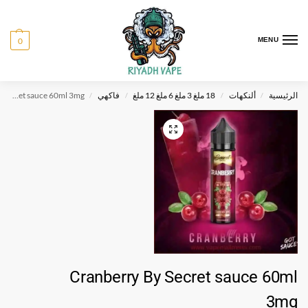
0
MENU
الرئيسية
ألنكهات
18 ملغ 3 ملغ 6 ملغ 12 ملغ
فاكهي
Cranberry By Secret sauce 60ml 3mg
/
/
/
/
Cranberry By Secret sauce 60ml
3mg