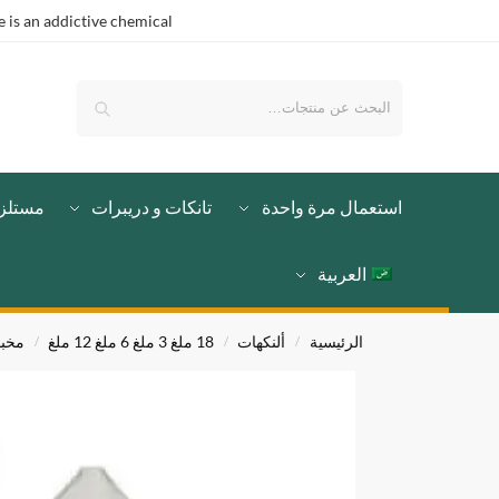
is an addictive chemical.
بحث
استعمال مرة واحدة
تانكات و دريبرات
مستلز
العربية
الرئيسية
ألنكهات
18 ملغ 3 ملغ 6 ملغ 12 ملغ
مخب
/
/
/