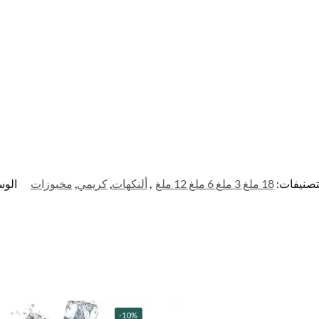
تصنيفات:
18 ملغ 3 ملغ 6 ملغ 12 ملغ
,
ألنكهات
,
كريمي
,
مخبوزات
الو
-10%