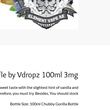
fle by Vdropz 100ml 3mg
weet taste with the slightest hint of vanilla and
refore, you must try. Besides, You should stock
Bottle Size: 100ml Chubby Gorilla Bottle