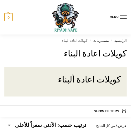
0
MENU
الرئيسية
مستلزمات
كويلات اعادة البناء
/
/
كويلات اعادة البناء
كويلات اعادة ألبناء
SHOW FILTERS
عرض ⁦6⁩ من كل النتائج